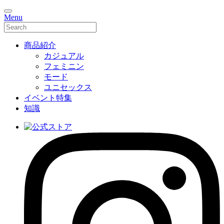
Menu
商品紹介
カジュアル
フェミニン
モード
ユニセックス
イベント特集
知識