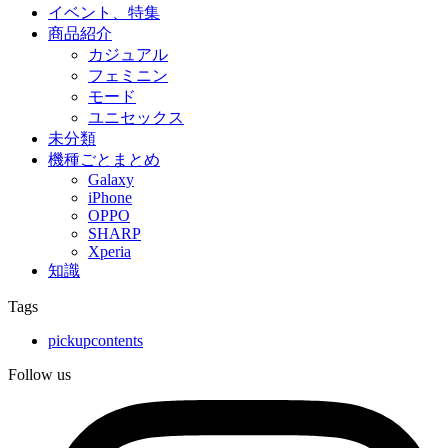
イベント、特集
商品紹介
カジュアル
フェミニン
モード
ユニセックス
未分類
機種ごとまとめ
Galaxy
iPhone
OPPO
SHARP
Xperia
知識
Tags
pickupcontents
Follow us