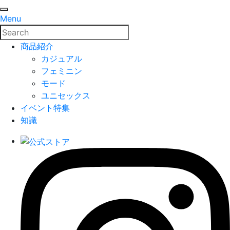
Menu
商品紹介
カジュアル
フェミニン
モード
ユニセックス
イベント特集
知識