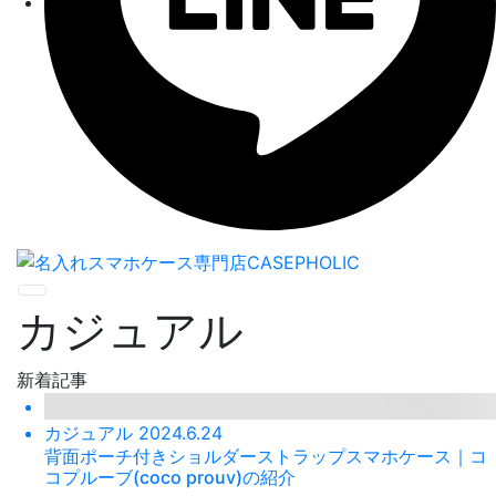
Menu
カジュアル
新着記事
カジュアル
2024.6.24
背面ポーチ付きショルダーストラップスマホケース｜コ
コプルーブ(coco prouv)の紹介