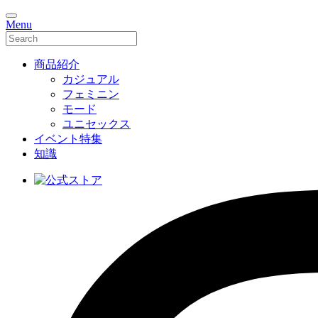
Menu
商品紹介
カジュアル
フェミニン
モード
ユニセックス
イベント特集
知識