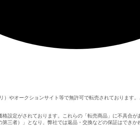
マアプリ）やオークションサイト等で無許可で転売されておりま
価格設定がされております。これらの「転売商品」に不具合が
の第三者）」となり、弊社では返品・交換などの保証はできか