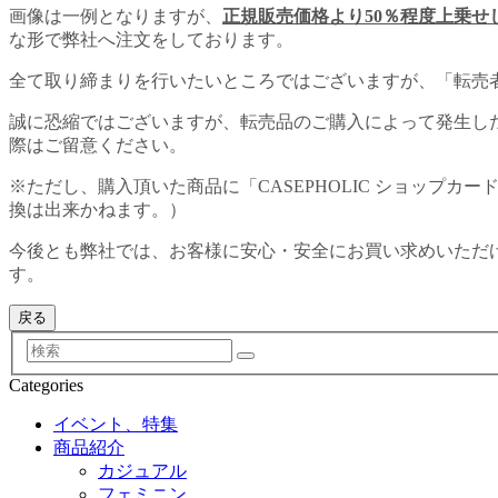
画像は一例となりますが、
正規販売価格より50％程度上乗せ
な形で弊社へ注文をしております。
全て取り締まりを行いたいところではございますが、「転売
誠に恐縮ではございますが、転売品のご購入によって発生し
際はご留意ください。
※ただし、購入頂いた商品に「CASEPHOLIC ショッ
換は出来かねます。）
今後とも弊社では、お客様に安心・安全にお買い求めいただ
す。
検
索
Categories
イベント、特集
商品紹介
カジュアル
フェミニン