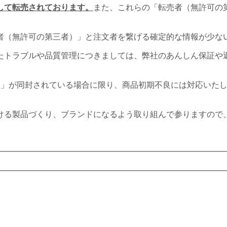
して転売されております。
また、これらの「転売者（無許可の
者（無許可の第三者）」と注文者を繋げる確定的な情報が少な
たトラブルや品質管理につきましては、弊社のあんしん保証や
プカード」が同封されている場合に限り、商品初期不良には対応い
ける製品づくり、ブランドになるよう取り組んで参りますので