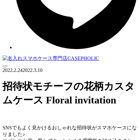
Menu
2022.2.24
2022.3.10
招待状モチーフの花柄カスタ
ムケース Floral invitation
SNSでもよく見かけるおしゃれな招待状がスマホケースにな
りました♪