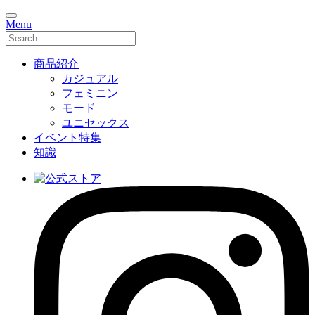
Menu
商品紹介
カジュアル
フェミニン
モード
ユニセックス
イベント特集
知識