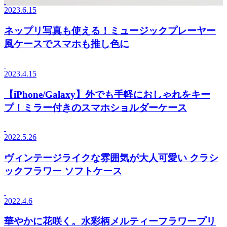
2023.6.15
ネップリ写真も使える！ミュージックプレーヤー
風ケースでスマホも推し色に
2023.4.15
【iPhone/Galaxy】外でも手軽におしゃれをキー
プ！ミラー付きのスマホショルダーケース
2022.5.26
ヴィンテージライクな雰囲気が大人可愛い クラシ
ックフラワー ソフトケース
2022.4.6
華やかに花咲く。水彩柄メルティーフラワープリ