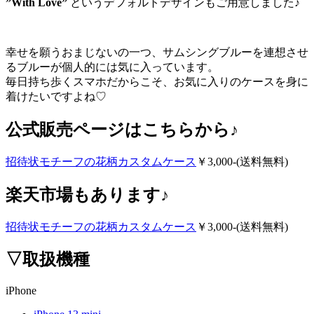
”With Love”
というデフォルトデザインもご用意しました♪
幸せを願うおまじないの一つ、サムシングブルーを連想させ
るブルーが個人的には気に入っています。
毎日持ち歩くスマホだからこそ、お気に入りのケースを身に
着けたいですよね♡
公式販売ページはこちらから♪
招待状モチーフの花柄カスタムケース
￥3,000-(送料無料)
楽天市場もあります♪
招待状モチーフの花柄カスタムケース
￥3,000-(送料無料)
▽取扱機種
iPhone