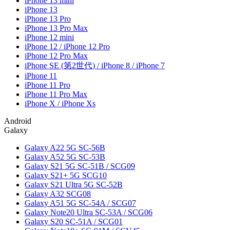
iPhone 13 mini
iPhone 13
iPhone 13 Pro
iPhone 13 Pro Max
iPhone 12 mini
iPhone 12 / iPhone 12 Pro
iPhone 12 Pro Max
iPhone SE (第2世代) / iPhone 8 / iPhone 7
iPhone 11
iPhone 11 Pro
iPhone 11 Pro Max
iPhone X / iPhone Xs
Android
Galaxy
Galaxy A22 5G SC-56B
Galaxy A52 5G SC-53B
Galaxy S21 5G SC-51B / SCG09
Galaxy S21+ 5G SCG10
Galaxy S21 Ultra 5G SC-52B
Galaxy A32 SCG08
Galaxy A51 5G SC-54A / SCG07
Galaxy Note20 Ultra SC-53A / SCG06
Galaxy S20 SC-51A / SCG01