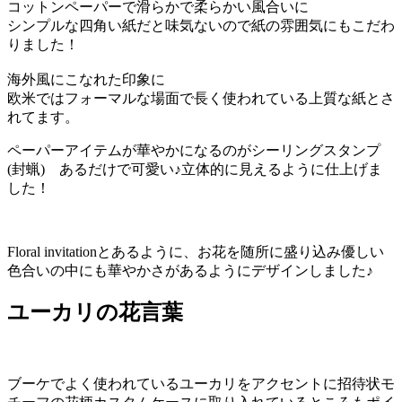
コットンペーパーで滑らかで柔らかい風合いに
シンプルな四角い紙だと味気ないので紙の雰囲気にもこだわ
りました！
海外風にこなれた印象に
欧米ではフォーマルな場面で長く使われている上質な紙とさ
れてます。
ペーパーアイテムが華やかになるのがシーリングスタンプ
(封蝋) あるだけで可愛い♪立体的に見えるように仕上げま
した！
Floral invitationとあるように、お花を随所に盛り込み優しい
色合いの中にも華やかさがあるようにデザインしました♪
ユーカリの花言葉
ブーケでよく使われているユーカリをアクセントに招待状モ