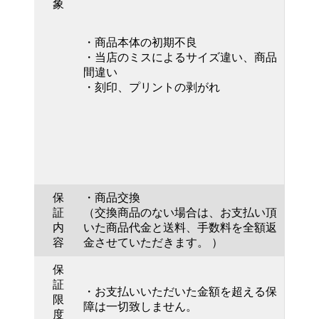
象
・商品本体の初期不良
・当店のミスによるサイズ違い、商品
間違い
・刻印、プリントの剥がれ
保
・商品交換
証
（交換商品のない場合は、お支払い頂
内
いた商品代金と送料、手数料を全額返
容
金させていただきます。 ）
保
証
・お支払いいただいた金額を超える保
限
障は一切致しません。
度