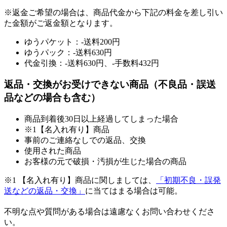
※返金ご希望の場合は、商品代金から下記の料金を差し引い
た金額がご返金額となります。
ゆうパケット：-送料200円
ゆうパック：-送料630円
代金引換：-送料630円、-手数料432円
返品・交換がお受けできない商品（不良品・誤送
品などの場合も含む）
商品到着後30日以上経過してしまった場合
※1【名入れ有り】商品
事前のご連絡なしでの返品、交換
使用された商品
お客様の元で破損・汚損が生じた場合の商品
※1 【名入れ有り】商品に関しましては、
「初期不良・誤発
送などの返品・交換」
に当てはまる場合は可能。
不明な点や質問がある場合は遠慮なくお問い合わせくださ
い。