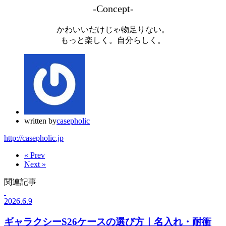
-Concept-
かわいいだけじゃ物足りない。
もっと楽しく。自分らしく。
written by
casepholic
http://casepholic.jp
« Prev
Next »
関連記事
2026.6.9
ギャラクシーS26ケースの選び方｜名入れ・耐衝