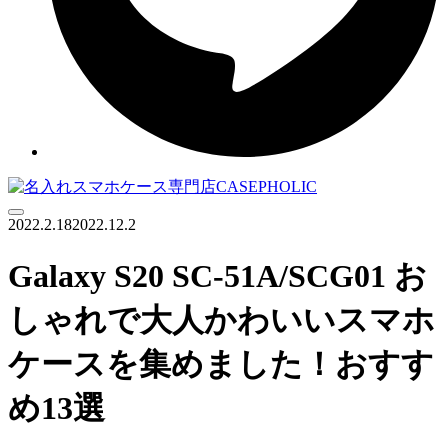
Menu
2022.2.18
2022.12.2
Galaxy S20 SC-51A/SCG01 お
しゃれで大人かわいいスマホ
ケースを集めました！おすす
め13選