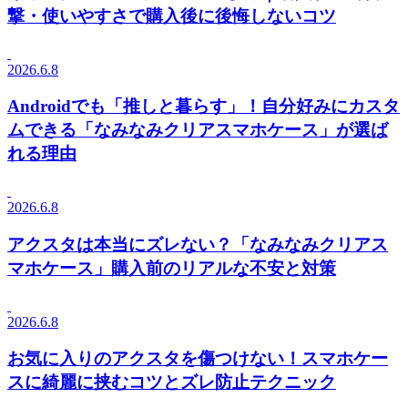
撃・使いやすさで購入後に後悔しないコツ
2026.6.8
Androidでも「推しと暮らす」！自分好みにカスタ
ムできる「なみなみクリアスマホケース」が選ば
れる理由
2026.6.8
アクスタは本当にズレない？「なみなみクリアス
マホケース」購入前のリアルな不安と対策
2026.6.8
お気に入りのアクスタを傷つけない！スマホケー
スに綺麗に挟むコツとズレ防止テクニック