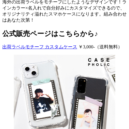
海外の出荷ラベルをモチーフにしたようなデザインです！ラ
インカラー×名入れで自分好みにカスタマイズできるので、
オリジナリティ溢れたスマホケースになります。組み合わせ
はあなた次第！
公式販売ページはこちらから♪
出荷ラベルモチーフ カスタムケース
￥3,000-（送料無料）