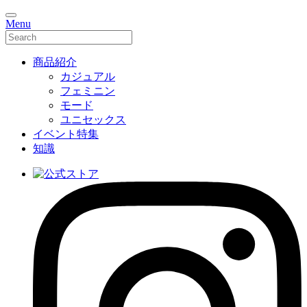
Menu
商品紹介
カジュアル
フェミニン
モード
ユニセックス
イベント特集
知識