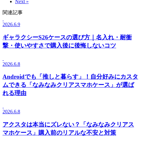
Next »
関連記事
2026.6.9
ギャラクシーS26ケースの選び方｜名入れ・耐衝
撃・使いやすさで購入後に後悔しないコツ
2026.6.8
Androidでも「推しと暮らす」！自分好みにカスタ
ムできる「なみなみクリアスマホケース」が選ば
れる理由
2026.6.8
アクスタは本当にズレない？「なみなみクリアス
マホケース」購入前のリアルな不安と対策