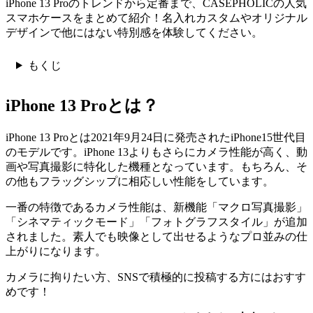
iPhone 13 Proのトレンドから定番まで、CASEPHOLICの人気
スマホケースをまとめて紹介！名入れカスタムやオリジナル
デザインで他にはない特別感を体験してください。
もくじ
iPhone 13 Proとは？
iPhone 13 Proとは2021年9月24日に発売されたiPhone15世代目
のモデルです。iPhone 13よりもさらにカメラ性能が高く、動
画や写真撮影に特化した機種となっています。もちろん、そ
の他もフラッグシップに相応しい性能をしています。
一番の特徴であるカメラ性能は、新機能「マクロ写真撮影」
「シネマティックモード」「フォトグラフスタイル」が追加
されました。素人でも映像として出せるようなプロ並みの仕
上がりになります。
カメラに拘りたい方、SNSで積極的に投稿する方にはおすす
めです！