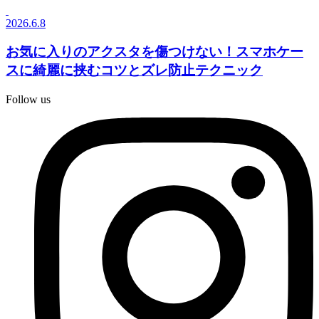
2026.6.8
お気に入りのアクスタを傷つけない！スマホケー
スに綺麗に挟むコツとズレ防止テクニック
Follow us