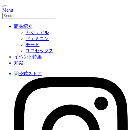
Menu
商品紹介
カジュアル
フェミニン
モード
ユニセックス
イベント特集
知識