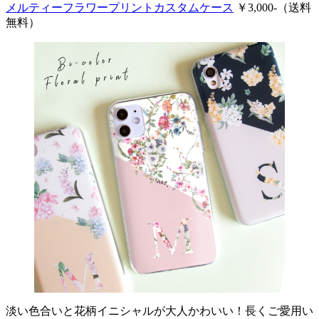
メルティーフラワープリントカスタムケース
￥3,000-（送料
無料）
淡い色合いと花柄イニシャルが大人かわいい！長くご愛用い