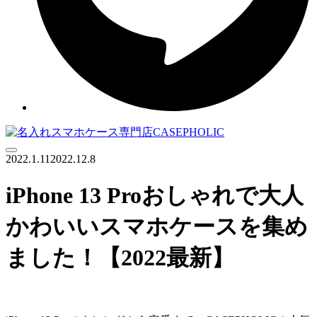
Menu
2022.1.11
2022.12.8
iPhone 13 Proおしゃれで大人
かわいいスマホケースを集め
ました！【2022最新】