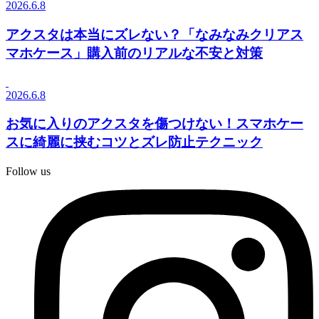
2026.6.8
アクスタは本当にズレない？「なみなみクリアス
マホケース」購入前のリアルな不安と対策
2026.6.8
お気に入りのアクスタを傷つけない！スマホケー
スに綺麗に挟むコツとズレ防止テクニック
Follow us