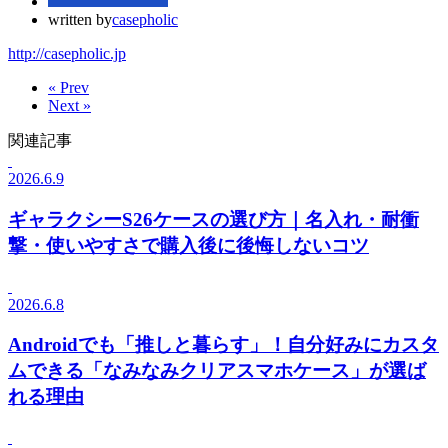
written by
casepholic
http://casepholic.jp
« Prev
Next »
関連記事
2026.6.9
ギャラクシーS26ケースの選び方｜名入れ・耐衝
撃・使いやすさで購入後に後悔しないコツ
2026.6.8
Androidでも「推しと暮らす」！自分好みにカスタ
ムできる「なみなみクリアスマホケース」が選ば
れる理由