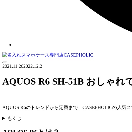
Menu
2021.11.26
2022.12.2
AQUOS R6 SH-51B 
AQUOS R6のトレンドから定番まで、CASEPHOLI
もくじ