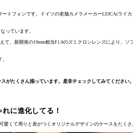
のスマートフォンです。ドイツの老舗カメラメーカーLEICA(
7gとなっています。
えて、新開発の19mm相当F1.9のズミクロンレンズにより、
す。
いいケースがたくさん揃っています。是非チェックしてみてください
ゃれに進化してる！
っと可愛くて周りと差がつくオリジナルデザインのケースをたく