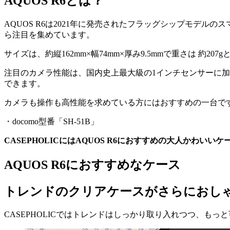
AQUOS R6とは？
AQUOS R6は2021年に発売されたフラッグシップモデル
ら注目を集めています。
サイズは、約縦162mm×幅74mm×厚み9.5mmで重さは 約20
注目のカメラ性能は、国内史上最大級の1インチセンサーに加
できます。
カメラも操作も高性能を求めている方にはおすすめの一台で
・docomo型番「SH-51B」
CASEPHOLICにはAQUOS R6におすすめの大人かわ
AQUOS R6におすすめなケース
トレンドのクリアケースがさらにおし
CASEPHOLICではトレンドはしっかり取り入れつつ、も