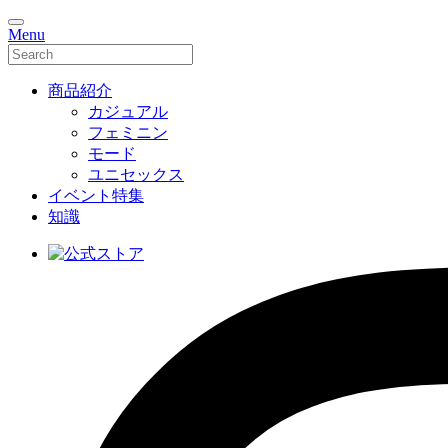
Menu
商品紹介
カジュアル
フェミニン
モード
ユニセックス
イベント特集
知識